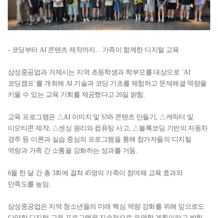
- 코딩부터 AI 콘텐츠 제작까지... 가족이 함께한 디지털 교육
삼성중공업과 거제시는 지역 초등학생과 학부모를 대상으로 `AI
코딩캠프`를 개최해
AI 기술과 코딩 기초를 체험하고 문제해결 역량을
키울 수 있는 교육 기회를 제공했다고
26일 밝힘.
교육 프로그램은 △AI 이미지 및 SNS 콘텐츠 만들기, △캐릭터 및
이모티콘 제작,
△센싱 원리와 컴퓨팅 사고, △블록코딩 기반의 자동차
경주 등 이론과 실습 중심의
프로그램을 통해 참가자들의 디지털
역량과 가족 간 소통을 강화하는 성과를 거둠.
6월 한 달 간 총 3회에 걸쳐 45명의 가족이 참여해 교육 효과와
만족도를 높임.
삼성중공업은 지역 청소년들의 미래 핵심 역량 강화를 위해 앞으로도
다양한 디지털
교육 프로그램을 지속적으로 운영할 계획이라고 밝힘.