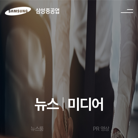
뉴스
|
미디어
뉴스룸
PR 영상